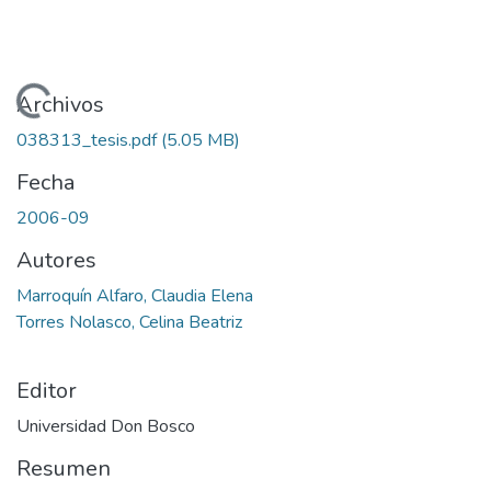
Cargando...
Archivos
038313_tesis.pdf
(5.05 MB)
Fecha
2006-09
Autores
Marroquín Alfaro, Claudia Elena
Torres Nolasco, Celina Beatriz
Editor
Universidad Don Bosco
Resumen