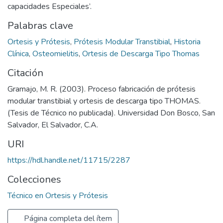
capacidades Especiales’.
Palabras clave
Ortesis y Prótesis
,
Prótesis Modular Transtibial
,
Historia
Clínica
,
Osteomielitis
,
Ortesis de Descarga Tipo Thomas
Citación
Gramajo, M. R. (2003). Proceso fabricación de prótesis
modular transtibial y ortesis de descarga tipo THOMAS.
(Tesis de Técnico no publicada). Universidad Don Bosco, San
Salvador, El Salvador, C.A.
URI
https://hdl.handle.net/11715/2287
Colecciones
Técnico en Ortesis y Prótesis
Página completa del ítem