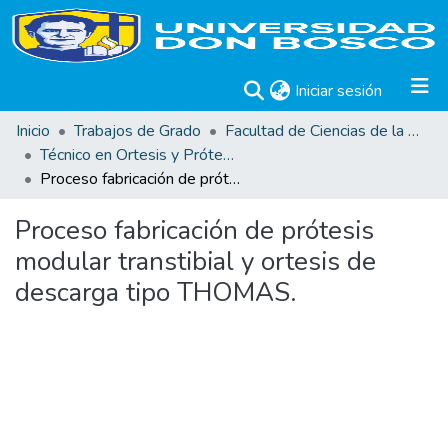
(current)
Iniciar sesión
Inicio
Trabajos de Grado
Facultad de Ciencias de la Rehabilitación
Técnico en Ortesis y Prótesis
Proceso fabricación de prótesis modular transtibial y ortesis de descarga tipo THOMAS.
Proceso fabricación de prótesis
modular transtibial y ortesis de
descarga tipo THOMAS.