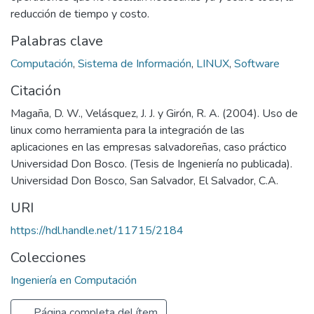
reducción de tiempo y costo.
Palabras clave
Computación
,
Sistema de Información
,
LINUX
,
Software
Citación
Magaña, D. W., Velásquez, J. J. y Girón, R. A. (2004). Uso de
linux como herramienta para la integración de las
aplicaciones en las empresas salvadoreñas, caso práctico
Universidad Don Bosco. (Tesis de Ingeniería no publicada).
Universidad Don Bosco, San Salvador, El Salvador, C.A.
URI
https://hdl.handle.net/11715/2184
Colecciones
Ingeniería en Computación
Página completa del ítem