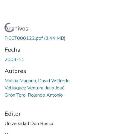
Cargando...
Archivos
FICCT000122.pdf
(3.44 MB)
Fecha
2004-11
Autores
Molina Magaña, David Wilfredo
Velásquez Ventura, Julio José
Girón Toro, Rolando Antonio
Editor
Universidad Don Bosco