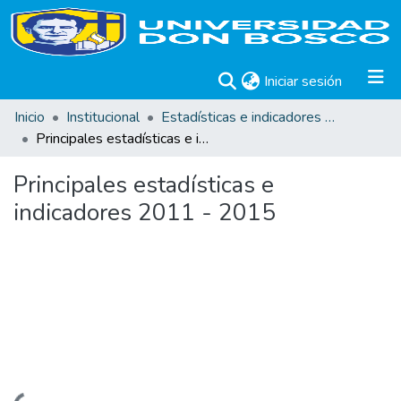
(current)
Iniciar sesión
Inicio
Institucional
Estadísticas e indicadores UDB
Principales estadísticas e indicadores 2011 - 2015
Principales estadísticas e
indicadores 2011 - 2015
Cargando...