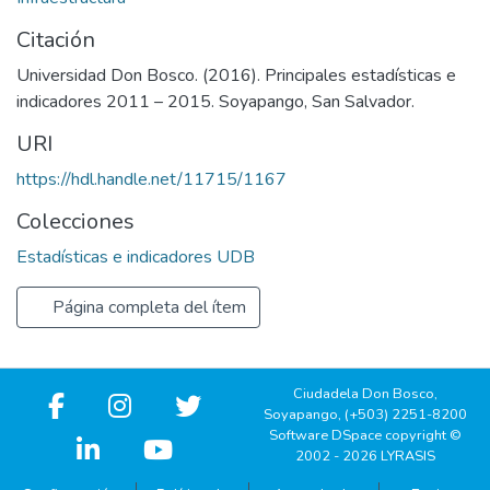
Citación
Universidad Don Bosco. (2016). Principales estadísticas e
indicadores 2011 – 2015. Soyapango, San Salvador.
URI
https://hdl.handle.net/11715/1167
Colecciones
Estadísticas e indicadores UDB
Página completa del ítem
Ciudadela Don Bosco,
Soyapango, (+503) 2251-8200
Software DSpace copyright ©
2002 - 2026 LYRASIS