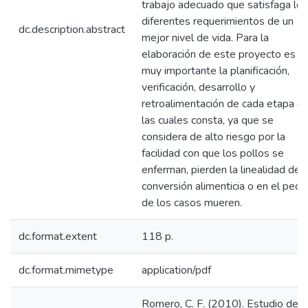
trabajo adecuado que satisfaga los
diferentes requerimientos de un
dc.description.abstract
mejor nivel de vida. Para la
elaboración de este proyecto es
muy importante la planificación,
verificación, desarrollo y
retroalimentación de cada etapa d
las cuales consta, ya que se
considera de alto riesgo por la
facilidad con que los pollos se
enferman, pierden la linealidad de l
conversión alimenticia o en el peor
de los casos mueren.
dc.format.extent
118 p.
dc.format.mimetype
application/pdf
Romero, C. F. (2010). Estudio de