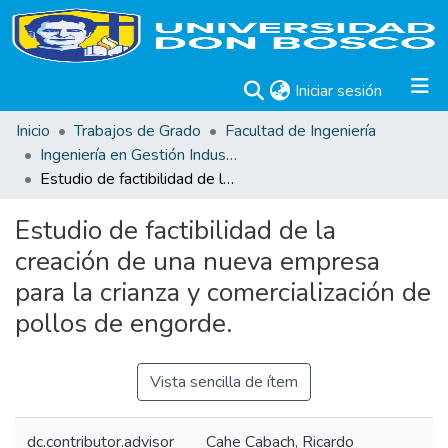
(current)
Iniciar sesión
Inicio
Trabajos de Grado
Facultad de Ingeniería
Ingeniería en Gestión Industrial
Estudio de factibilidad de la creación de una nueva empresa para la crianza y comercialización de pollos de engorde.
Estudio de factibilidad de la
creación de una nueva empresa
para la crianza y comercialización de
pollos de engorde.
Vista sencilla de ítem
dc.contributor.advisor
Cahe Cabach, Ricardo