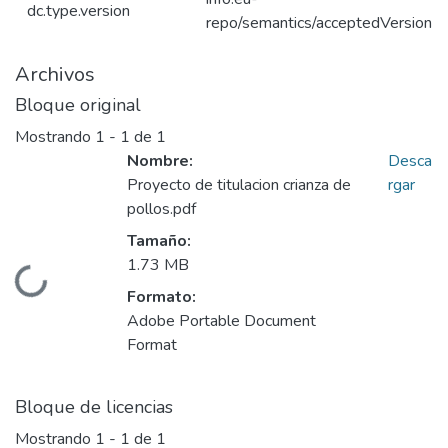
dc.type.version
repo/semantics/acceptedVersion
Archivos
Bloque original
Mostrando
1 - 1 de 1
Nombre:
Desca
Proyecto de titulacion crianza de
rgar
pollos.pdf
Tamaño:
1.73 MB
Cargando...
Formato:
Adobe Portable Document
Format
Bloque de licencias
Mostrando
1 - 1 de 1