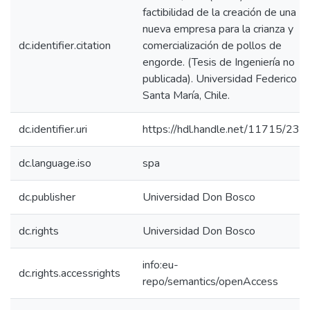
factibilidad de la creación de una
nueva empresa para la crianza y
dc.identifier.citation
comercialización de pollos de
engorde. (Tesis de Ingeniería no
publicada). Universidad Federico
Santa María, Chile.
dc.identifier.uri
https://hdl.handle.net/11715/231
dc.language.iso
spa
dc.publisher
Universidad Don Bosco
dc.rights
Universidad Don Bosco
info:eu-
dc.rights.accessrights
repo/semantics/openAccess