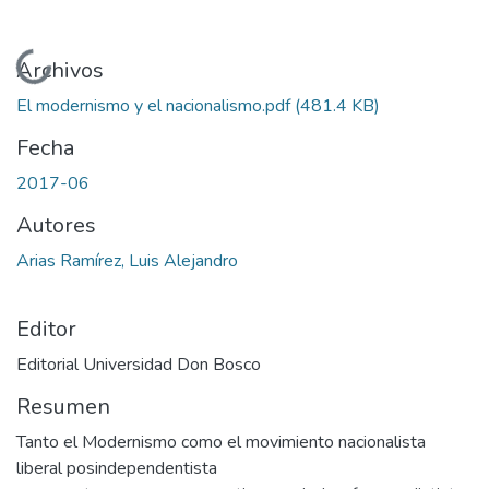
Cargando...
Archivos
El modernismo y el nacionalismo.pdf
(481.4 KB)
Fecha
2017-06
Autores
Arias Ramírez, Luis Alejandro
Editor
Editorial Universidad Don Bosco
Resumen
Tanto el Modernismo como el movimiento nacionalista
liberal posindependentista