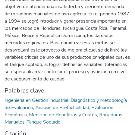
objetivo de atender una insatisfecha y creciente demanda
de rociadoras manuales de uso agrícola. En el periodo 1987
a 1994 se logró introducir y ganar presencia importante en
los mercados de Honduras, Nicaragua, Costa Rica, Panamá,
México, Belice y República Dominicana, los llamados
mercados regionales. Para garantizar estas metas se
desarrollará este proyecto de mejora el cual se definirá las
variables criticas de uno de sus productos principales cual es
el tanque soplado, al lograr definir las variables, tolerancias
se espera alcanzar controlar el proceso y avanzar a un nivel
de aseguramiento de calidad.
Palabras clave
Ingeniería en Gestión Industrial
,
Diagnóstico y Metodología
de Evaluación
,
Análisis de Prefactibilidad
,
Evaluación
Económica
,
Medición de Beneficios y Costos
,
Rociadoras
Manuales
,
Tanque Soplado
Citación