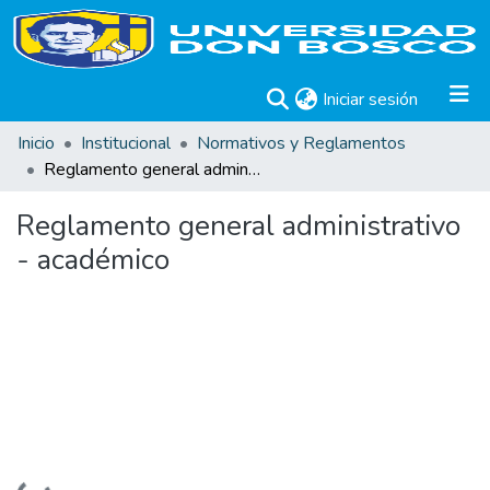
(current)
Iniciar sesión
Inicio
Institucional
Normativos y Reglamentos
Reglamento general administrativo - académico
Reglamento general administrativo
- académico
Cargando...