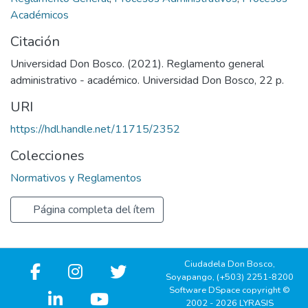
Académicos
Citación
Universidad Don Bosco. (2021). Reglamento general
administrativo - académico. Universidad Don Bosco, 22 p.
URI
https://hdl.handle.net/11715/2352
Colecciones
Normativos y Reglamentos
Página completa del ítem
Ciudadela Don Bosco,
Soyapango, (+503) 2251-8200
Software DSpace copyright ©
2002 - 2026 LYRASIS