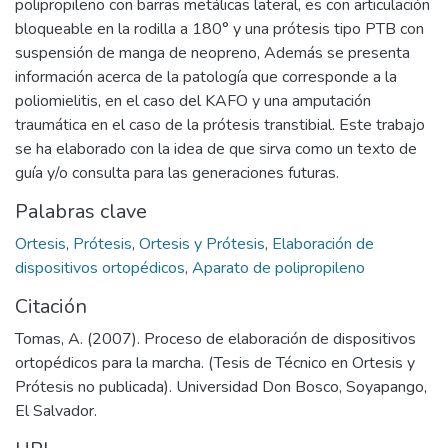
polipropileno con barras metálicas lateral, es con articulación
bloqueable en la rodilla a 180° y una prótesis tipo PTB con
suspensión de manga de neopreno, Además se presenta
información acerca de la patología que corresponde a la
poliomielitis, en el caso del KAFO y una amputación
traumática en el caso de la prótesis transtibial. Este trabajo
se ha elaborado con la idea de que sirva como un texto de
guía y/o consulta para las generaciones futuras.
Palabras clave
Ortesis
,
Prótesis
,
Ortesis y Prótesis
,
Elaboración de
dispositivos ortopédicos
,
Aparato de polipropileno
Citación
Tomas, A. (2007). Proceso de elaboración de dispositivos
ortopédicos para la marcha. (Tesis de Técnico en Ortesis y
Prótesis no publicada). Universidad Don Bosco, Soyapango,
El Salvador.