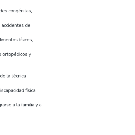
des congénitas,
 accidentes de
imentos físicos,
 ortopédicos y
de la técnica
scapacidad física
rarse a la familia y a