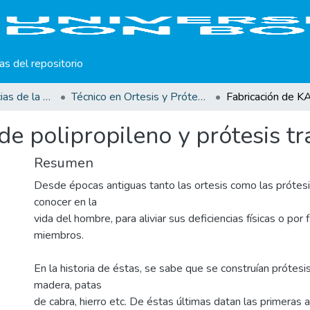
cas del repositorio
Facultad de Ciencias de la Rehabilitación
Técnico en Ortesis y Prótesis
e polipropileno y prótesis tra
Resumen
Desde épocas antiguas tanto las ortesis como las prótes
conocer en la
vida del hombre, para aliviar sus deficiencias físicas o por 
miembros.
En la historia de éstas, se sabe que se construían prótesi
madera, patas
de cabra, hierro etc. De éstas últimas datan las primeras a