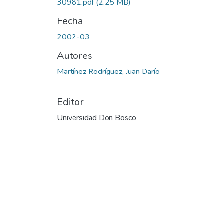
30981.pdf
(2.25 MB)
Fecha
2002-03
Autores
Martínez Rodríguez, Juan Darío
Editor
Universidad Don Bosco