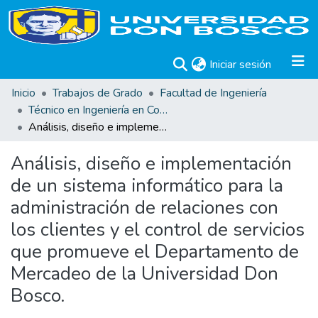
(current)
Iniciar sesión
Inicio
Trabajos de Grado
Facultad de Ingeniería
Técnico en Ingeniería en Computación. Trabajos de Graduación.
Análisis, diseño e implementación de un sistema informático para la administración de relaciones con los clientes y el control de servicios que promueve el Departamento de Mercadeo de la Universidad Don Bosco.
Análisis, diseño e implementación
de un sistema informático para la
administración de relaciones con
los clientes y el control de servicios
que promueve el Departamento de
Mercadeo de la Universidad Don
Bosco.