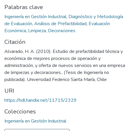
Palabras clave
Ingeniería en Gestión Industrial
,
Diagnóstico y Metodología
de Evaluación
,
Análisis de Prefactibilidad
,
Evaluación
Económica
,
Limpieza
,
Decoraciones
Citación
Alvarado, H. A. (2010). Estudio de prefactibilidad técnica y
económica de mejores procesos de operación y
administración, y oferta de nuevos servicios en una empresa
de limpiezas y decoraciones.. (Tesis de Ingeniería no
publicada). Universidad Federico Santa María, Chile
URI
https://hdl.handle.net/11715/2329
Colecciones
Ingeniería en Gestión Industrial