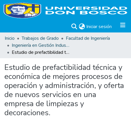
(current)
Iniciar sesión
Inicio
Trabajos de Grado
Facultad de Ingeniería
Ingeniería en Gestión Industrial
Estudio de prefactibilidad técnica y económica de mejores procesos de operación y administración, y oferta de nuevos servicios en una empresa de limpiezas y decoraciones.
Estudio de prefactibilidad técnica y
económica de mejores procesos de
operación y administración, y oferta
de nuevos servicios en una
empresa de limpiezas y
decoraciones.