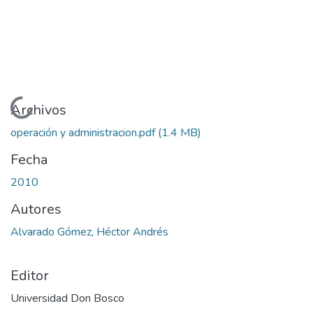
Cargando...
Archivos
operación y administracion.pdf
(1.4 MB)
Fecha
2010
Autores
Alvarado Gómez, Héctor Andrés
Editor
Universidad Don Bosco