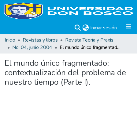
(current)
Iniciar sesión
Inicio
Revistas y libros
Revista Teoría y Praxis
No. 04, junio 2004
El mundo único fragmentado: contextualización del problema de nuestro tiempo (Parte I).
El mundo único fragmentado:
contextualización del problema de
nuestro tiempo (Parte I).