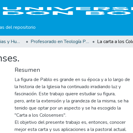
cas del repositorio
Facultad de Ciencias y Humanidades
Profesorado en Teología Pastoral
La carta a los Co
nses.
Resumen
La figura de Pablo es grande en su época y a lo largo de
la historia de la Iglesia ha continuado irradiando luz y
fascinación. Este trabajo quiere estudiar su figura,
pero, ante la extensión y la grandeza de la misma, se ha
tenido que optar por un aspecto y se ha escogido la
"Carta a los Colosenses".
El objetivo del presente trabajo es, entonces, conocer
mejor esta carta y sus aplicaciones a la pastoral actual.