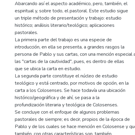
Abarcando así el aspecto académico, pero, también, el
espiritual y, sobre todo, el pastoral. Este estudio sigue
un triple método de presentación y trabajo: estudio
histórico; análisis literario/teológico; aplicaciones
pastorales.
La primera parte del trabajo es una especie de
introducción, en ella se presenta, a grandes rasgos la
persona de Pablo y sus cartas, con una mención especial 
las "cartas de la cautividad", pues, es dentro de ellas
que se ubica la carta en estudio.
La segunda parte constituye el núcleo de estudio
teológico y está centrado, por motivos de opción, en la
carta a los Colosenses. Se hace todavía una ubicación
histórico/geográfica y de ahí, se pasa a la
profundización literaria y teológica de Colosenses.
Se concluye con el enfoque de algunos problemas
pastorales de siempre; es decir, propios de la época de
Pablo y de los cuales se hace mención en Colosense y qu
también, con otras características son, también,