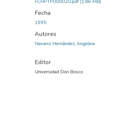
FCHPTP000020.pdf
(1.86 MB)
Fecha
1995
Autores
Navarro Hernández, Angelina
Editor
Universidad Don Bosco