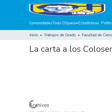
Comunidades
Todo DSpace
Estadísticas
Políti
Inicio
Trabajos de Grado
La carta a los Colose
Cargando...
Archivos