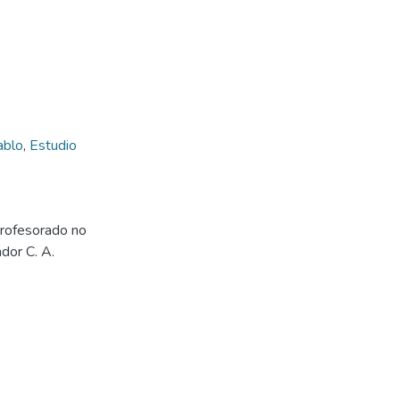
ablo
,
Estudio
profesorado no
dor C. A.