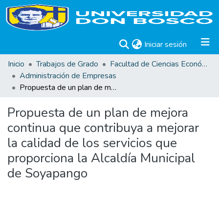
(current)
Iniciar sesión
Inicio
Trabajos de Grado
Facultad de Ciencias Económicas
Administración de Empresas
Propuesta de un plan de mejora continua que contribuya a mejorar la calidad de los servicios que proporciona la Alcaldía Municipal de Soyapango
Propuesta de un plan de mejora
continua que contribuya a mejorar
la calidad de los servicios que
proporciona la Alcaldía Municipal
de Soyapango