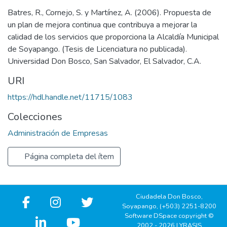
Batres, R., Cornejo, S. y Martínez, A. (2006). Propuesta de
un plan de mejora continua que contribuya a mejorar la
calidad de los servicios que proporciona la Alcaldía Municipal
de Soyapango. (Tesis de Licenciatura no publicada).
Universidad Don Bosco, San Salvador, El Salvador, C.A.
URI
https://hdl.handle.net/11715/1083
Colecciones
Administración de Empresas
Página completa del ítem
Ciudadela Don Bosco,
Soyapango, (+503) 2251-8200
Software DSpace copyright ©
2002 - 2026 LYRASIS