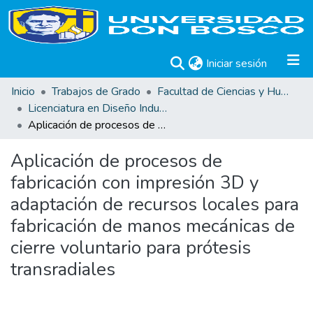
(current)
Iniciar sesión
Inicio
Trabajos de Grado
Facultad de Ciencias y Humanidades
Licenciatura en Diseño Industrial y de Productos
Aplicación de procesos de fabricación con impresión 3D y adaptación de recursos locales para fabricación de manos mecánicas de cierre voluntario para prótesis transradiales
Aplicación de procesos de
fabricación con impresión 3D y
adaptación de recursos locales para
fabricación de manos mecánicas de
cierre voluntario para prótesis
transradiales