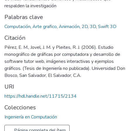
respalden la investigación
Palabras clave
Computación
,
Arte grafico
,
Animación
,
2D
,
3D
,
Swift 3D
Citación
Pérez, E. M., Jovel, J. M. y Pleites, R. J. (2006). Estudio
monográfico de gráficas por computadora y desarrollo de
software tutor web, imágenes interactivas y ejemplos
gráficos. (Tesis de Ingeniería no publicada). Universidad Don
Bosco, San Salvador, El Salvador, C.A.
URI
https://hdl.handle.net/11715/2134
Colecciones
Ingeniería en Computación
Página completa del ítem