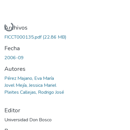
Cargando...
Archivos
FICCT000135.pdf
(22.86 MB)
Fecha
2006-09
Autores
Pérez Majano, Eva María
Jovel Mejía, Jessica Mariel
Pleites Callejas, Rodrigo José
Editor
Universidad Don Bosco