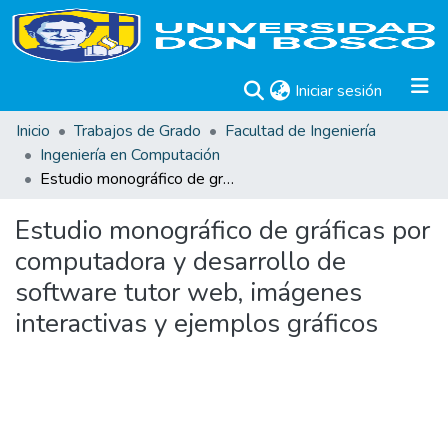
(current)
Iniciar sesión
Inicio
Trabajos de Grado
Facultad de Ingeniería
Ingeniería en Computación
Estudio monográfico de gráficas por computadora y desarrollo de software tutor web, imágenes interactivas y ejemplos gráficos
Estudio monográfico de gráficas por
computadora y desarrollo de
software tutor web, imágenes
interactivas y ejemplos gráficos