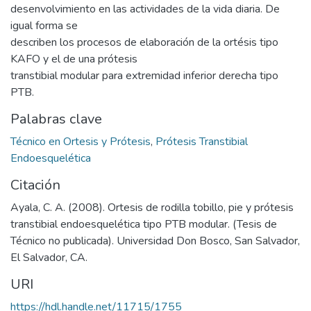
desenvolvimiento en las actividades de la vida diaria. De
igual forma se
describen los procesos de elaboración de la ortésis tipo
KAFO y el de una prótesis
transtibial modular para extremidad inferior derecha tipo
PTB.
Palabras clave
Técnico en Ortesis y Prótesis
,
Prótesis Transtibial
Endoesquelética
Citación
Ayala, C. A. (2008). Ortesis de rodilla tobillo, pie y prótesis
transtibial endoesquelética tipo PTB modular. (Tesis de
Técnico no publicada). Universidad Don Bosco, San Salvador,
El Salvador, CA.
URI
https://hdl.handle.net/11715/1755