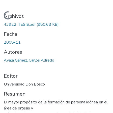
Cargando...
Archivos
43922_TESIS.pdf
(880.68 KB)
Fecha
2008-11
Autores
Ayala Gámez, Carlos Alfredo
Editor
Universidad Don Bosco
Resumen
El mayor propósito de la formación de persona idónea en el
área de ortesis y