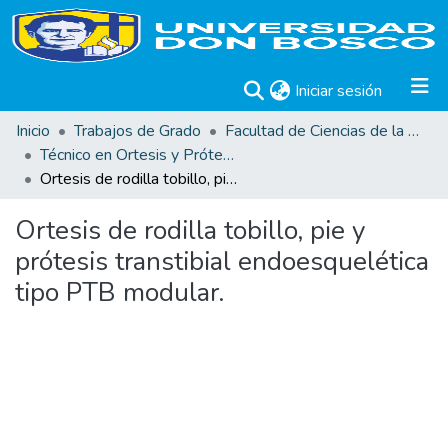
(current)
Iniciar sesión
Inicio
Trabajos de Grado
Facultad de Ciencias de la Rehabilitación
Técnico en Ortesis y Prótesis
Ortesis de rodilla tobillo, pie y prótesis transtibial endoesquelética tipo PTB modular.
Ortesis de rodilla tobillo, pie y
prótesis transtibial endoesquelética
tipo PTB modular.