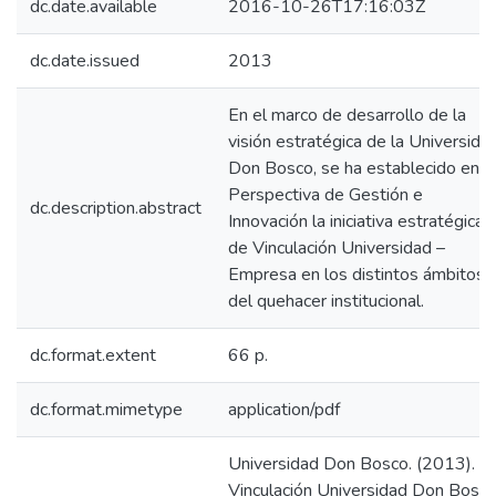
dc.date.available
2016-10-26T17:16:03Z
dc.date.issued
2013
En el marco de desarrollo de la
visión estratégica de la Universida
Don Bosco, se ha establecido en l
Perspectiva de Gestión e
dc.description.abstract
Innovación la iniciativa estratégica
de Vinculación Universidad –
Empresa en los distintos ámbitos
del quehacer institucional.
dc.format.extent
66 p.
dc.format.mimetype
application/pdf
Universidad Don Bosco. (2013).
Vinculación Universidad Don Bosc