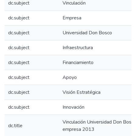
dc.subject
Vinculación
dc.subject
Empresa
dc.subject
Universidad Don Bosco
dc.subject
Infraestructura
dc.subject
Financiamiento
dc.subject
Apoyo
dc.subject
Visión Estratégica
dc.subject
Innovación
Vinculación Universidad Don Bosc
dc.title
empresa 2013