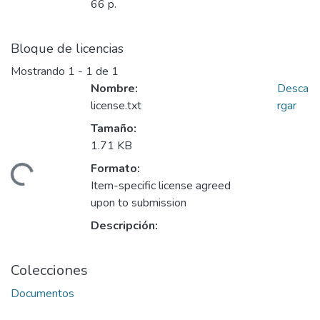
66 p.
Bloque de licencias
Mostrando
1 - 1 de 1
Nombre:
Desca
license.txt
rgar
Tamaño:
1.71 KB
Formato:
gando...
Item-specific license agreed
upon to submission
Descripción:
Colecciones
Documentos