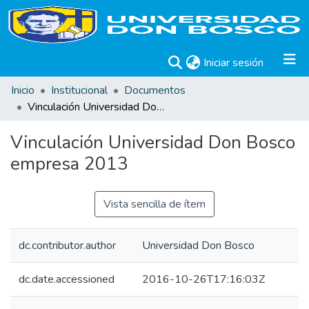
(current)
Iniciar sesión
Inicio
Institucional
Documentos
Vinculación Universidad Don Bosco empresa 2013
Vinculación Universidad Don Bosco
empresa 2013
Vista sencilla de ítem
dc.contributor.author
Universidad Don Bosco
dc.date.accessioned
2016-10-26T17:16:03Z