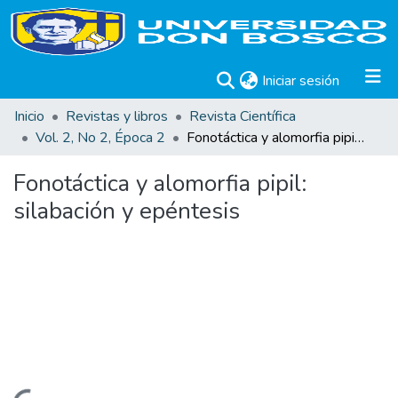
(current)
Iniciar sesión
Inicio
Revistas y libros
Revista Científica
Vol. 2, No 2, Época 2
Fonotáctica y alomorfia pipil: silabación y epéntesis
Fonotáctica y alomorfia pipil:
silabación y epéntesis