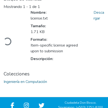
Mostrando
1 - 1 de 1
Nombre:
Desca
license.txt
rgar
Tamaño:
1.71 KB
Cargando...
Formato:
Item-specific license agreed
upon to submission
Descripción:
Colecciones
Ingeniería en Computación
Ciudadela Don Bosco,
Soyapango, (+503) 2251-8200