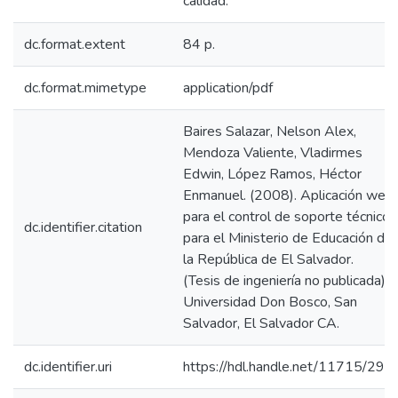
calidad.
dc.format.extent
84 p.
dc.format.mimetype
application/pdf
Baires Salazar, Nelson Alex,
Mendoza Valiente, Vladirmes
Edwin, López Ramos, Héctor
Enmanuel. (2008). Aplicación web
para el control de soporte técnico
dc.identifier.citation
para el Ministerio de Educación de
la República de El Salvador.
(Tesis de ingeniería no publicada).
Universidad Don Bosco, San
Salvador, El Salvador CA.
dc.identifier.uri
https://hdl.handle.net/11715/297