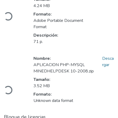
4.24 MB
Cargando...
Formato:
Adobe Portable Document
Format
Descripción:
71 p.
Nombre:
Desca
APLICACION PHP-MYSQL
rgar
MINEDHELPDESK 10-2008.zip
Tamaño:
Cargando...
3.52 MB
Formato:
Unknown data format
Bloque de licencias