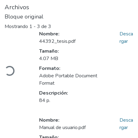
Archivos
Bloque original
Mostrando
1 - 3 de 3
Nombre:
Desca
44392_tesis.pdf
rgar
Tamaño:
4.07 MB
Cargando...
Formato:
Adobe Portable Document
Format
Descripción:
84 p.
Nombre:
Desca
Manual de usuario.pdf
rgar
Tamaño: