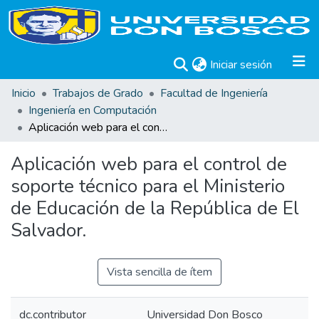
(current)
Iniciar sesión
Inicio
Trabajos de Grado
Facultad de Ingeniería
Ingeniería en Computación
Aplicación web para el control de soporte técnico para el Ministerio de Educación de la República de El Salvador.
Aplicación web para el control de
soporte técnico para el Ministerio
de Educación de la República de El
Salvador.
Vista sencilla de ítem
dc.contributor
Universidad Don Bosco