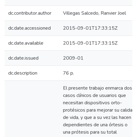
dc.contributor.author
Villegas Salcedo, Ranvier Joel
dc.date.accessioned
2015-09-01T17:33:15Z
dc.date.available
2015-09-01T17:33:15Z
dc.date.issued
2009-01
dc.description
76 p.
El presente trabajo enmarca dos
casos clínicos de usuarios que
necesitan dispositivos orto-
protésicos para mejorar su calidad
de vida, y que a su vez las hacen
dependientes de una órtesis o
una prótesis para su total