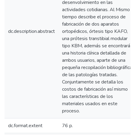
desenvolvimiento en las
actividades cotidianas. Al Mismo
tiempo describe el proceso de
fabricación de dos aparatos
dc.description.abstract
ortopédicos, órtesis tipo KAFO,
una prótesis transtibial modular
tipo KBM, además se encontrará
una historia clínica detallada de
ambos usuarios, aparte de una
pequeña recopilación bibliográfica
de las patologías tratadas.
Conjuntamente se detalla los
costos de fabricación así mismo
las características de los
materiales usados en este
proceso.
dc.format.extent
76 p.