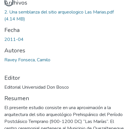
Archivos
2. Una semblanza del sitio arqueologico Las Marias.pdf
(4.14 MB)
Fecha
2011-04
Autores
Ravey Fonseca, Camilo
Editor
Editorial Universidad Don Bosco
Resumen
El presente estudio consiste en una aproximación a la
arquitectura del sitio arqueológico Prehispánico del Período
Postclásico Temprano (900-1200 DC) “Las Marías”. El
centro ceremonial pertenece al Municipio de Quezaltepeque,