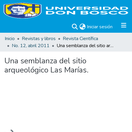
(current)
Iniciar sesión
Inicio
Revistas y libros
Revista Científica
No. 12, abril 2011
Una semblanza del sitio arqueológico Las Marías.
Una semblanza del sitio
arqueológico Las Marías.
Cargando...