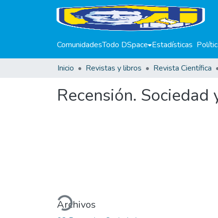
Comunidades
Todo DSpace
Estadísticas
Políti
Inicio
Revistas y libros
Revista Científica
Recensión. Sociedad y
Cargando...
Archivos