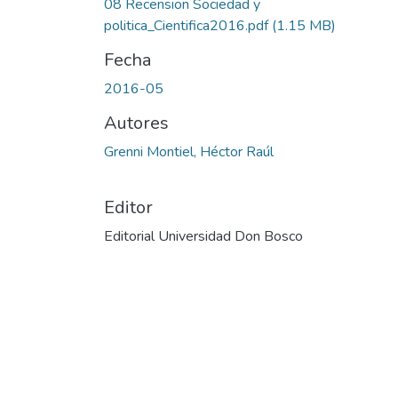
08 Recension Sociedad y
politica_Cientifica2016.pdf
(1.15 MB)
Fecha
2016-05
Autores
Grenni Montiel, Héctor Raúl
Editor
Editorial Universidad Don Bosco