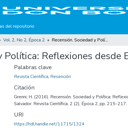
cas del repositorio
Vol. 2, No 2, Época 2
Recensión. Sociedad y Política: Reflexiones desde El Salvador
 Política: Reflexiones desde 
Palabras clave
Revista Científica
,
Resención
Citación
Grenni, H. (2016). Recensión. Sociedad y Política: Reflex
Salvador. Revista Científica. 2 (2), Época 2, pp. 215-217.
URI
https://hdl.handle.net/11715/1324