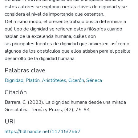
estos autores se exploran ciertas claves de dignidad y se
considera el nivel de importancia que ostentan.
Del mismo modo, el presente trabajo busca determinar a
qué tipo de dignidad se refieren estos filósofos cuando
hablan de la excelencia humana, cuáles son
las principales fuentes de dignidad que advierten, así como
algunos de los obstáculos que ellos atisban para el posible
desarrollo de la dignidad humana.
Palabras clave
Dignidad
,
Platón
,
Aristóteles
,
Cicerón
,
Séneca
Citación
Barrera, C. (2023). La dignidad humana desde una mirada
Grecolatina. Teoría y Praxis, (42), 75-94
URI
https://hdl.handle.net/11715/2567