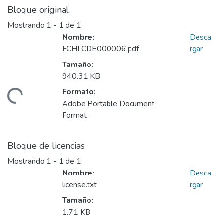
Bloque original
Mostrando
1 - 1 de 1
Nombre:
Desca
FCHLCDE000006.pdf
rgar
Tamaño:
940.31 KB
Formato:
gando...
Adobe Portable Document
Format
Bloque de licencias
Mostrando
1 - 1 de 1
Nombre:
Desca
license.txt
rgar
Tamaño:
1.71 KB