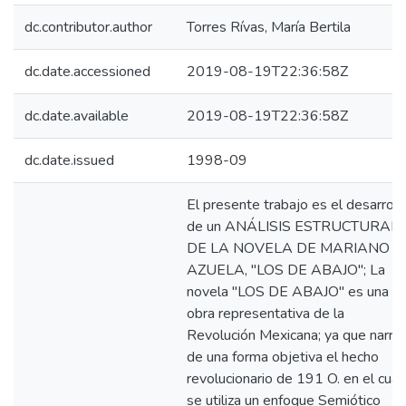
dc.contributor.author
Torres Rívas, María Bertila
dc.date.accessioned
2019-08-19T22:36:58Z
dc.date.available
2019-08-19T22:36:58Z
dc.date.issued
1998-09
El presente trabajo es el desarroll
de un ANÁLISIS ESTRUCTURAL
DE LA NOVELA DE MARIANO
AZUELA, "LOS DE ABAJO"; La
novela "LOS DE ABAJO" es una
obra representativa de la
Revolución Mexicana; ya que narra
de una forma objetiva el hecho
revolucionario de 191 O. en el cual
se utiliza un enfoque Semiótico