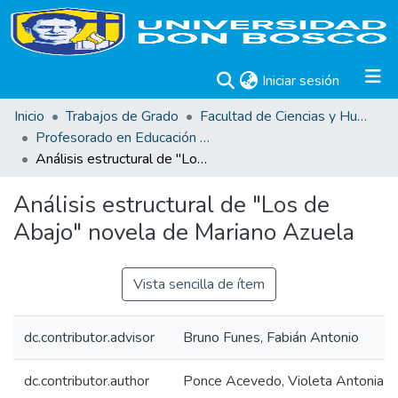
(current)
Iniciar sesión
Inicio
Trabajos de Grado
Facultad de Ciencias y Humanidades
Profesorado en Educación Media
Análisis estructural de "Los de Abajo" novela de Mariano Azuela
Análisis estructural de "Los de
Abajo" novela de Mariano Azuela
Vista sencilla de ítem
dc.contributor.advisor
Bruno Funes, Fabián Antonio
dc.contributor.author
Ponce Acevedo, Violeta Antonia