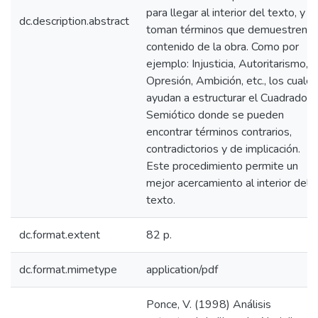
para llegar al interior del texto, y s
dc.description.abstract
toman términos que demuestren e
contenido de la obra. Como por
ejemplo: Injusticia, Autoritarismo,
Opresión, Ambición, etc., los cuales
ayudan a estructurar el Cuadrado
Semiótico donde se pueden
encontrar términos contrarios,
contradictorios y de implicación.
Este procedimiento permite un
mejor acercamiento al interior del
texto.
dc.format.extent
82 p.
dc.format.mimetype
application/pdf
Ponce, V. (1998) Análisis