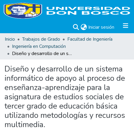
(current)
Iniciar sesión
Inicio
Trabajos de Grado
Facultad de Ingeniería
Ingeniería en Computación
Diseño y desarrollo de un sistema informático de apoyo al proceso de enseñanza-aprendizaje para la asignatura de estudios sociales de tercer grado de educación básica utilizando metodologías y recursos multimedia.
Diseño y desarrollo de un sistema
informático de apoyo al proceso de
enseñanza-aprendizaje para la
asignatura de estudios sociales de
tercer grado de educación básica
utilizando metodologías y recursos
multimedia.