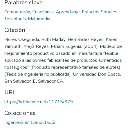
Palabras clave
Computación
,
Enseñánza
,
Aprendizaje
,
Estudios Sociales
,
Tecnología
,
Multimedia
Citación
Flores Osegueda, Ruth Maday; Hernández Reyes, Karen
Yamileth; Mejía Reyes, Miriam Eugenia. (2004). Modelo de
mejoramiento productivo basado en manufactura flexible,
aplicado a las pymes fabricantes de productos alimenticios
nostálgicos” (Producto representativo tamales de elotes).
(Tesis de Ingeniería no publicada). Universidad Don Bosco,
San Salvador, El Salvador CA.
URI
https://hdl.handle.net/11715/879
Colecciones
Ingeniería en Computación