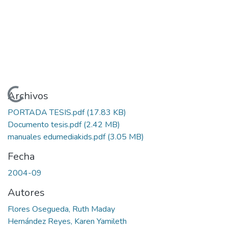
Cargando...
Archivos
PORTADA TESIS.pdf
(17.83 KB)
Documento tesis.pdf
(2.42 MB)
manuales edumediakids.pdf
(3.05 MB)
Fecha
2004-09
Autores
Flores Osegueda, Ruth Maday
Hernández Reyes, Karen Yamileth