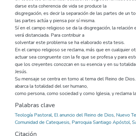
darse esta coherencia de vida se produce la
disgregación, es decir la separación de las partes de un t
las partes actúa y piensa por sí misma.
Sí en el campo religioso se da la disgregación, la relación 
verá distanciada. Para contribuir a
solventar este problema se ha elaborado esta tesis.
En el campo religioso se reclama, más que en cualquier o
actuar sea congruente con la fe que se profesa y para est
que los creyentes conozcan en su esencia y en su totalid
Jesús.
Su mensaje se centra en torno al tema del Reino de Dios.
abarca la totalidad del ser humano,
como persona, como sociedad y como Iglesia, y reclama la
Palabras clave
Teología Pastoral
,
El anuncio del Reino de Dios
,
Nuevo T
Comunidad de Catequesis
,
Parroquia Santiago Apóstol
,
S
Citación