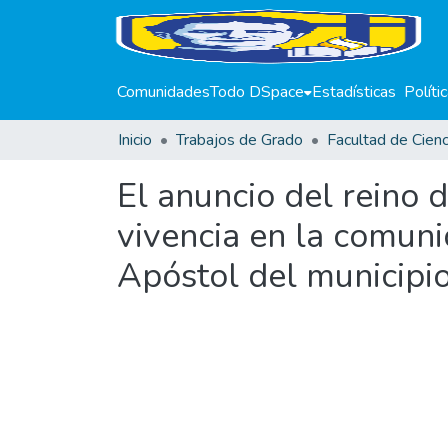
Comunidades
Todo DSpace
Estadísticas
Políti
Inicio
Trabajos de Grado
El anuncio del reino 
vivencia en la comuni
Apóstol del municipi