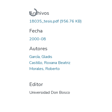
Cargando...
Archivos
18035_tesis.pdf
(956.76 KB)
Fecha
2000-08
Autores
García, Gladis
Castillo, Roxana Beatriz
Morales, Roberto
Editor
Universidad Don Bosco