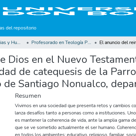
cas del repositorio
Facultad de Ciencias y Humanidades
Profesorado en Teología Pastoral
de Dios en el Nuevo Testamen
dad de catequesis de la Parr
o de Santiago Nonualco, depa
Resumen
Vivimos en una sociedad que presenta retos y cambios co
lanza desafíos tanto a personas como a instituciones. Un
es mantener la coherencia de vida, ante la amplia gama de
que se ve sometido actualmente el ser humano. Coherenc
en todos los ambientes: educativo, religioso, familiar, social