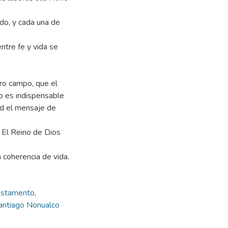
odo, y cada una de
entre fe y vida se
tro campo, que el
o es indispensable
ad el mensaje de
 El Reino de Dios
 coherencia de vida.
estamento
,
antiago Nonualco