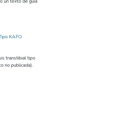
o un texto de guía
 Tipo KAFO
s transtibial tipo
o no publicada).