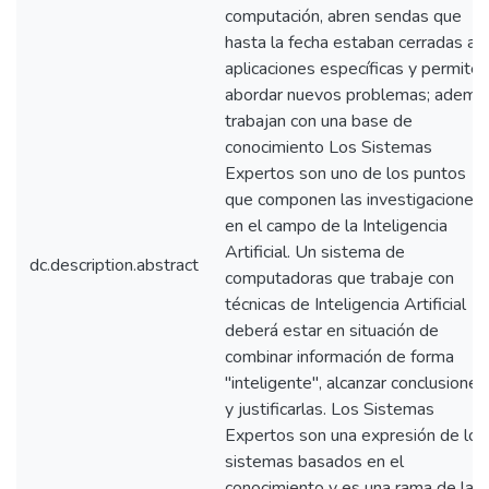
computación, abren sendas que
hasta la fecha estaban cerradas a
aplicaciones específicas y permiten
abordar nuevos problemas; ademá
trabajan con una base de
conocimiento Los Sistemas
Expertos son uno de los puntos
que componen las investigaciones
en el campo de la Inteligencia
Artificial. Un sistema de
dc.description.abstract
computadoras que trabaje con
técnicas de Inteligencia Artificial
deberá estar en situación de
combinar información de forma
"inteligente", alcanzar conclusiones
y justificarlas. Los Sistemas
Expertos son una expresión de los
sistemas basados en el
conocimiento y es una rama de la