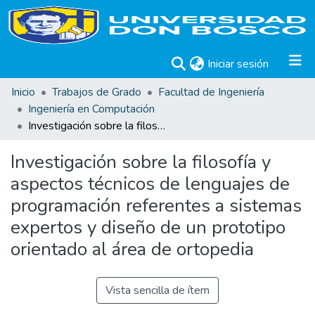
(current)
Iniciar sesión
Inicio
Trabajos de Grado
Facultad de Ingeniería
Ingeniería en Computación
Investigación sobre la filosofía y aspectos técnicos de lenguajes de programación referentes a sistemas expertos y diseño de un prototipo orientado al área de ortopedia
Investigación sobre la filosofía y
aspectos técnicos de lenguajes de
programación referentes a sistemas
expertos y diseño de un prototipo
orientado al área de ortopedia
Vista sencilla de ítem