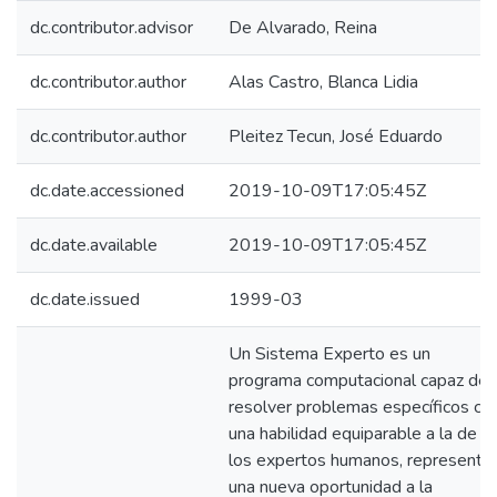
dc.contributor.advisor
De Alvarado, Reina
dc.contributor.author
Alas Castro, Blanca Lidia
dc.contributor.author
Pleitez Tecun, José Eduardo
dc.date.accessioned
2019-10-09T17:05:45Z
dc.date.available
2019-10-09T17:05:45Z
dc.date.issued
1999-03
Un Sistema Experto es un
programa computacional capaz de
resolver problemas específicos co
una habilidad equiparable a la de
los expertos humanos, representa
una nueva oportunidad a la