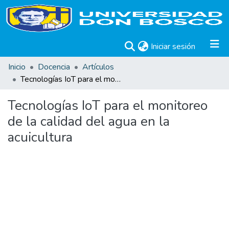
(current)
Iniciar sesión
Inicio
Docencia
Artículos
Tecnologías IoT para el monitoreo de la calidad del agua en la acuicultura
Tecnologías IoT para el monitoreo
de la calidad del agua en la
acuicultura