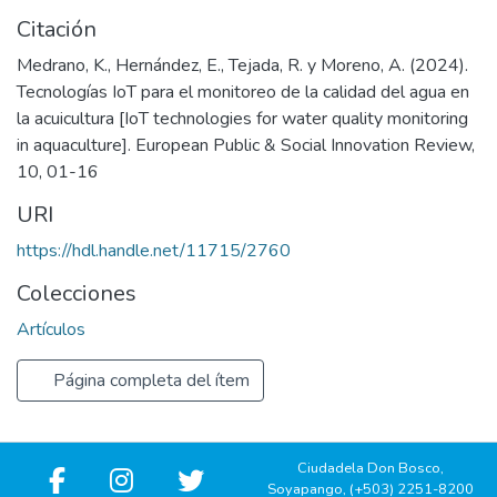
Citación
Medrano, K., Hernández, E., Tejada, R. y Moreno, A. (2024).
Tecnologías IoT para el monitoreo de la calidad del agua en
la acuicultura [IoT technologies for water quality monitoring
in aquaculture]. European Public & Social Innovation Review,
10, 01-16
URI
https://hdl.handle.net/11715/2760
Colecciones
Artículos
Página completa del ítem
Ciudadela Don Bosco,
Soyapango, (+503) 2251-8200