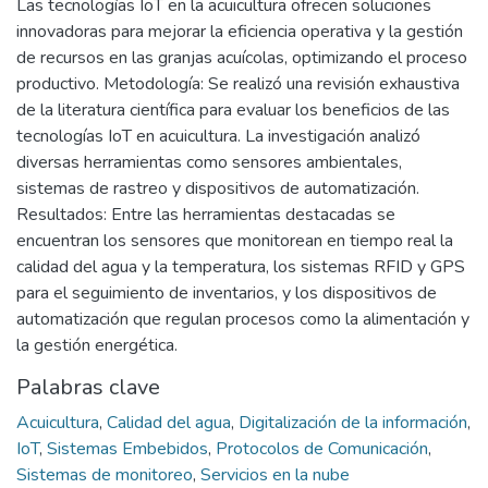
Las tecnologías IoT en la acuicultura ofrecen soluciones
innovadoras para mejorar la eficiencia operativa y la gestión
de recursos en las granjas acuícolas, optimizando el proceso
productivo. Metodología: Se realizó una revisión exhaustiva
de la literatura científica para evaluar los beneficios de las
tecnologías IoT en acuicultura. La investigación analizó
diversas herramientas como sensores ambientales,
sistemas de rastreo y dispositivos de automatización.
Resultados: Entre las herramientas destacadas se
encuentran los sensores que monitorean en tiempo real la
calidad del agua y la temperatura, los sistemas RFID y GPS
para el seguimiento de inventarios, y los dispositivos de
automatización que regulan procesos como la alimentación y
la gestión energética.
Palabras clave
Acuicultura
,
Calidad del agua
,
Digitalización de la información
,
IoT
,
Sistemas Embebidos
,
Protocolos de Comunicación
,
Sistemas de monitoreo
,
Servicios en la nube