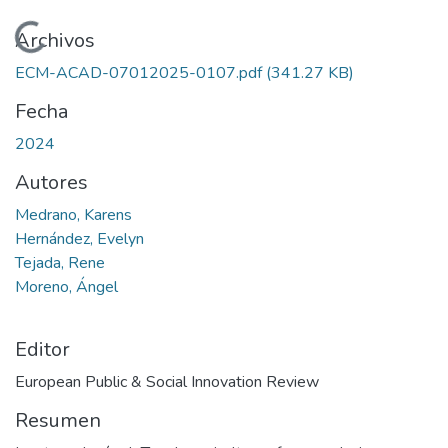
Cargando...
Archivos
ECM-ACAD-07012025-0107.pdf
(341.27 KB)
Fecha
2024
Autores
Medrano, Karens
Hernández, Evelyn
Tejada, Rene
Moreno, Ángel
Editor
European Public & Social Innovation Review
Resumen