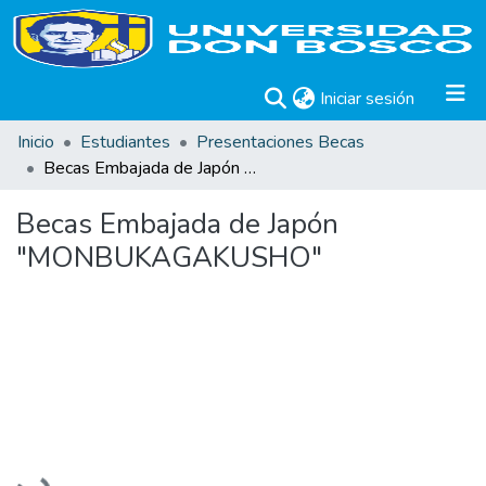
(current)
Iniciar sesión
Inicio
Estudiantes
Presentaciones Becas
Becas Embajada de Japón "MONBUKAGAKUSHO"
Becas Embajada de Japón
"MONBUKAGAKUSHO"
Cargando...