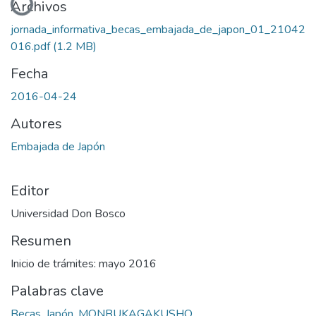
Archivos
jornada_informativa_becas_embajada_de_japon_01_21042
016.pdf
(1.2 MB)
Fecha
2016-04-24
Autores
Embajada de Japón
Editor
Universidad Don Bosco
Resumen
Inicio de trámites: mayo 2016
Palabras clave
Becas
,
Japón
,
MONBUKAGAKUSHO