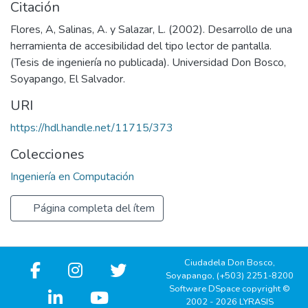
Citación
Flores, A, Salinas, A. y Salazar, L. (2002). Desarrollo de una
herramienta de accesibilidad del tipo lector de pantalla.
(Tesis de ingeniería no publicada). Universidad Don Bosco,
Soyapango, El Salvador.
URI
https://hdl.handle.net/11715/373
Colecciones
Ingeniería en Computación
Página completa del ítem
Ciudadela Don Bosco,
Soyapango, (+503) 2251-8200
Software DSpace copyright ©
2002 - 2026 LYRASIS