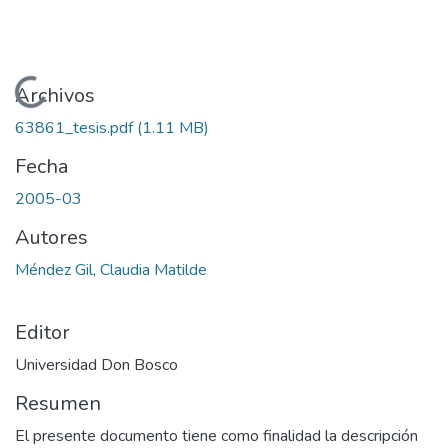
Cargando...
Archivos
63861_tesis.pdf
(1.11 MB)
Fecha
2005-03
Autores
Méndez Gil, Claudia Matilde
Editor
Universidad Don Bosco
Resumen
El presente documento tiene como finalidad la descripción