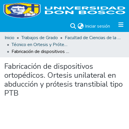
(current)
Iniciar sesión
Inicio
Trabajos de Grado
Facultad de Ciencias de la Rehabilitación
Técnico en Ortesis y Prótesis
Fabricación de dispositivos ortopédicos. Ortesis unilateral en abducción y prótesis transtibial tipo PTB
Fabricación de dispositivos
ortopédicos. Ortesis unilateral en
abducción y prótesis transtibial tipo
PTB