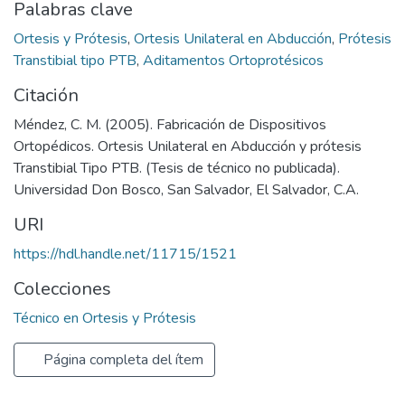
Palabras clave
Ortesis y Prótesis
,
Ortesis Unilateral en Abducción
,
Prótesis
Transtibial tipo PTB
,
Aditamentos Ortoprotésicos
Citación
Méndez, C. M. (2005). Fabricación de Dispositivos
Ortopédicos. Ortesis Unilateral en Abducción y prótesis
Transtibial Tipo PTB. (Tesis de técnico no publicada).
Universidad Don Bosco, San Salvador, El Salvador, C.A.
URI
https://hdl.handle.net/11715/1521
Colecciones
Técnico en Ortesis y Prótesis
Página completa del ítem