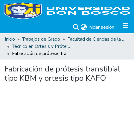
(current)
Iniciar sesión
Inicio
Trabajos de Grado
Facultad de Ciencias de la Rehabilitación
Técnico en Ortesis y Prótesis
Fabricación de prótesis transtibial tipo KBM y ortesis tipo KAFO
Fabricación de prótesis transtibial
tipo KBM y ortesis tipo KAFO