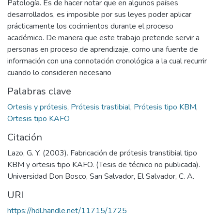
Patología. Es de hacer notar que en algunos países
desarrollados, es imposible por sus leyes poder aplicar
prácticamente los cocimientos durante el proceso
académico. De manera que este trabajo pretende servir a
personas en proceso de aprendizaje, como una fuente de
información con una connotación cronológica a la cual recurrir
cuando lo consideren necesario
Palabras clave
Ortesis y prótesis
,
Prótesis trastibial
,
Prótesis tipo KBM
,
Ortesis tipo KAFO
Citación
Lazo, G. Y. (2003). Fabricación de prótesis transtibial tipo
KBM y ortesis tipo KAFO. (Tesis de técnico no publicada).
Universidad Don Bosco, San Salvador, El Salvador, C. A.
URI
https://hdl.handle.net/11715/1725