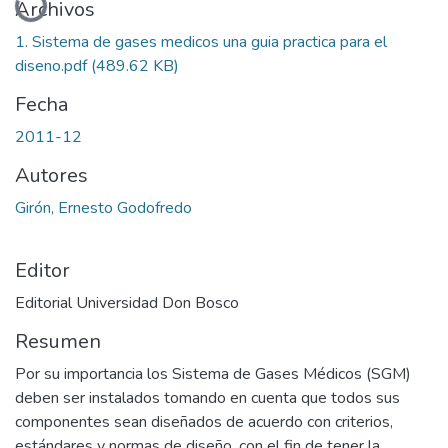
Archivos
1. Sistema de gases medicos una guia practica para el
diseno.pdf
(489.62 KB)
Fecha
2011-12
Autores
Girón, Ernesto Godofredo
Editor
Editorial Universidad Don Bosco
Resumen
Por su importancia los Sistema de Gases Médicos (SGM)
deben ser instalados tomando en cuenta que todos sus
componentes sean diseñados de acuerdo con criterios,
estándares y normas de diseño, con el fin de tener la