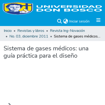
(current)
Iniciar sesión
Inicio
Revistas y libros
Revista Ing-Novación
No. 03, diciembre 2011
Sistema de gases médicos: una guía práctica para el diseño
Sistema de gases médicos: una
guía práctica para el diseño
Cargando...