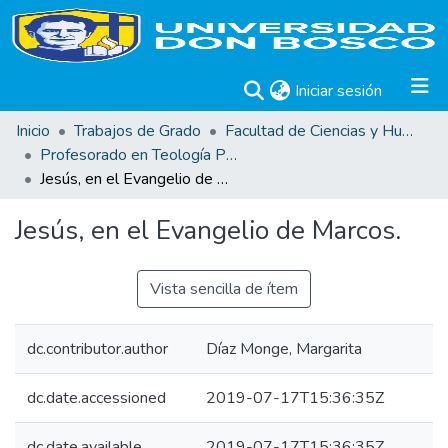
(current)
Iniciar sesión
Inicio
Trabajos de Grado
Facultad de Ciencias y Humanidades
Profesorado en Teología Pastoral
Jesús, en el Evangelio de Marcos.
Jesús, en el Evangelio de Marcos.
Vista sencilla de ítem
dc.contributor.author
Díaz Monge, Margarita
dc.date.accessioned
2019-07-17T15:36:35Z
dc.date.available
2019-07-17T15:36:35Z