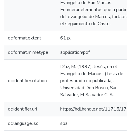
Evangelio de San Marcos.
Enumerar elementos que a partir
del evangelio de Marcos, fortalece
el seguimiento de Cristo.
dc.format.extent
61 p.
dc.format.mimetype
application/pdf
Díaz, M. (1997). Jesús, en el
Evangelio de Marcos. (Tesis de
dc.identifier.citation
profesorado no publicada).
Universidad Don Bosco, San
Salvador, El Salvador C. A.
dc.identifier.uri
https://hdl.handle.net/11715/178
dc.language.iso
spa