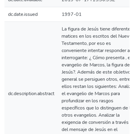
dc.date.issued
1997-01
La figura de Jesús tiene diferentes
matices en los escritos del Nuevo
Testamento, por eso es
conveniente intentar responder al
interrogante: ¿ Cómo presenta , el
evangelio de Marcos, la figura de
Jesús?. Además de este obJetivo
general se persiguen otros, entre
ellos restan los siguientes: Analiza
dc.description.abstract
el evangelio de Marcos para
profundizar en los rasgos
específicos que lo distinguen de lo
otros evangelios. Analizar la
exigencia de conversión a través
del mensaje de Jesús en el