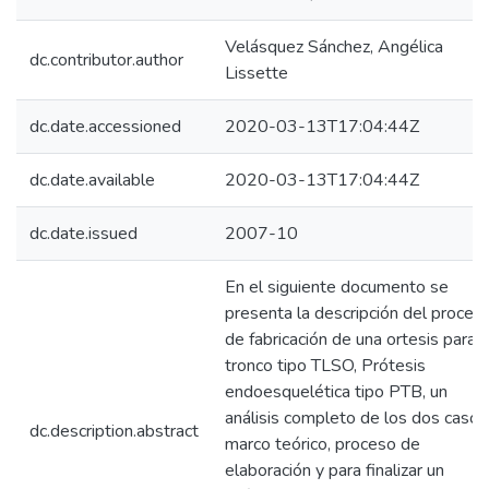
Velásquez Sánchez, Angélica
dc.contributor.author
Lissette
dc.date.accessioned
2020-03-13T17:04:44Z
dc.date.available
2020-03-13T17:04:44Z
dc.date.issued
2007-10
En el siguiente documento se
presenta la descripción del proces
de fabricación de una ortesis para
tronco tipo TLSO, Prótesis
endoesquelética tipo PTB, un
análisis completo de los dos casos
dc.description.abstract
marco teórico, proceso de
elaboración y para finalizar un