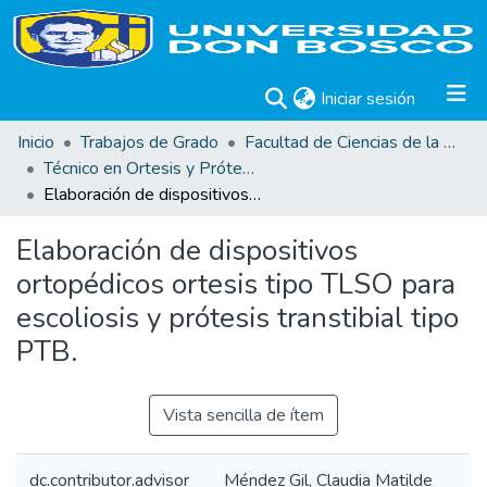
(current)
Iniciar sesión
Inicio
Trabajos de Grado
Facultad de Ciencias de la Rehabilitación
Técnico en Ortesis y Prótesis
Elaboración de dispositivos ortopédicos ortesis tipo TLSO para escoliosis y prótesis transtibial tipo PTB.
Elaboración de dispositivos
ortopédicos ortesis tipo TLSO para
escoliosis y prótesis transtibial tipo
PTB.
Vista sencilla de ítem
dc.contributor.advisor
Méndez Gil, Claudia Matilde