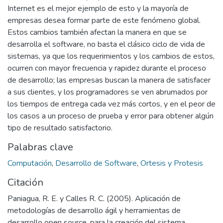
Internet es el mejor ejemplo de esto y la mayoría de
empresas desea formar parte de este fenómeno global.
Estos cambios también afectan la manera en que se
desarrolla el software, no basta el clásico ciclo de vida de
sistemas, ya que los requerimientos y los cambios de estos,
ocurren con mayor frecuencia y rapidez durante el proceso
de desarrollo; las empresas buscan la manera de satisfacer
a sus clientes, y los programadores se ven abrumados por
los tiempos de entrega cada vez más cortos, y en el peor de
los casos a un proceso de prueba y error para obtener algún
tipo de resultado satisfactorio.
Palabras clave
Computación
,
Desarrollo de Software
,
Ortesis y Protesis
Citación
Paniagua, R. E. y Calles R. C. (2005). Aplicación de
metodologías de desarrollo ágil y herramientas de
desarrollo open source, para la creación del sistema