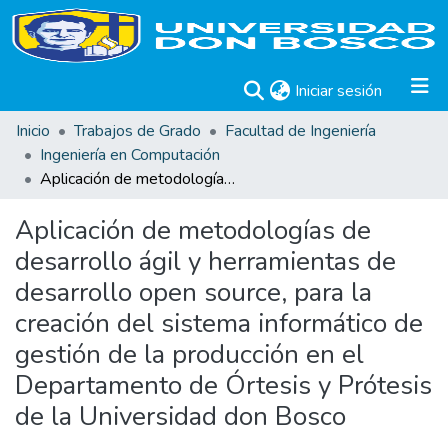
(current)
Iniciar sesión
Inicio
Trabajos de Grado
Facultad de Ingeniería
Ingeniería en Computación
Aplicación de metodologías de desarrollo ágil y herramientas de desarrollo open source, para la creación del sistema informático de gestión de la producción en el Departamento de Órtesis y Prótesis de la Universidad don Bosco
Aplicación de metodologías de
desarrollo ágil y herramientas de
desarrollo open source, para la
creación del sistema informático de
gestión de la producción en el
Departamento de Órtesis y Prótesis
de la Universidad don Bosco