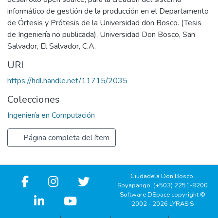
informático de gestión de la producción en el Departamento
de Órtesis y Prótesis de la Universidad don Bosco. (Tesis
de Ingeniería no publicada). Universidad Don Bosco, San
Salvador, El Salvador, C.A.
URI
https://hdl.handle.net/11715/2035
Colecciones
Ingeniería en Computación
Página completa del ítem
Ciudadela Don Bosco,
Soyapango, (+503) 2251-8200
Software DSpace copyright ©
2002 - 2026 LYRASIS