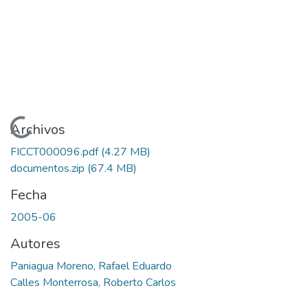
Cargando...
Archivos
FICCT000096.pdf
(4.27 MB)
documentos.zip
(67.4 MB)
Fecha
2005-06
Autores
Paniagua Moreno, Rafael Eduardo
Calles Monterrosa, Roberto Carlos