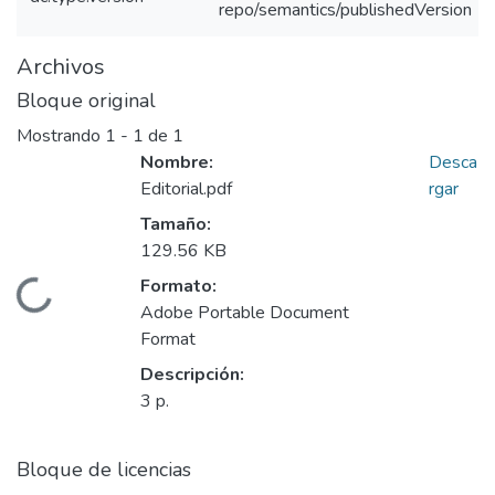
repo/semantics/publishedVersion
Archivos
Bloque original
Mostrando
1 - 1 de 1
Nombre:
Desca
Editorial.pdf
rgar
Tamaño:
129.56 KB
Formato:
Cargando...
Adobe Portable Document
Format
Descripción:
3 p.
Bloque de licencias