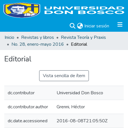
(current)
Iniciar sesión
Inicio
Revistas y libros
Revista Teoría y Praxis
No. 28, enero-mayo 2016
Editorial
Editorial
Vista sencilla de ítem
dc.contributor
Universidad Don Bosco
dc.contributor.author
Grenni, Héctor
dc.date.accessioned
2016-08-08T21:05:50Z