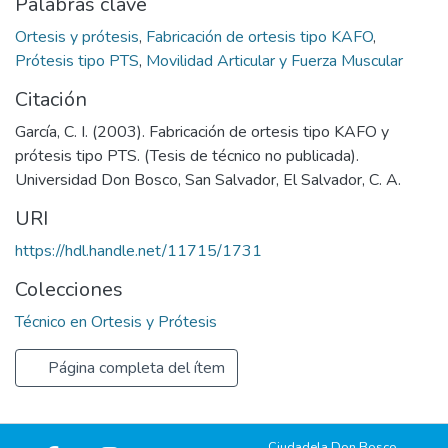
Palabras clave
Ortesis y prótesis
,
Fabricación de ortesis tipo KAFO
,
Prótesis tipo PTS
,
Movilidad Articular y Fuerza Muscular
Citación
García, C. I. (2003). Fabricación de ortesis tipo KAFO y
prótesis tipo PTS. (Tesis de técnico no publicada).
Universidad Don Bosco, San Salvador, El Salvador, C. A.
URI
https://hdl.handle.net/11715/1731
Colecciones
Técnico en Ortesis y Prótesis
Página completa del ítem
Ciudadela Don Bosco,