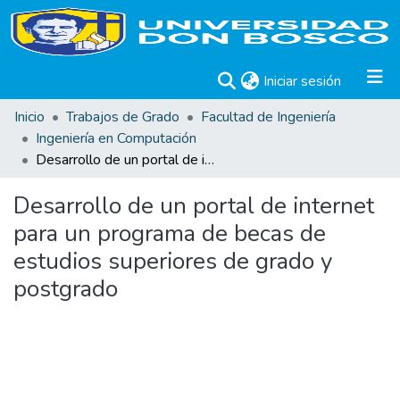
(current)
Iniciar sesión
Inicio
Trabajos de Grado
Facultad de Ingeniería
Ingeniería en Computación
Desarrollo de un portal de internet para un programa de becas de estudios superiores de grado y postgrado
Desarrollo de un portal de internet
para un programa de becas de
estudios superiores de grado y
postgrado