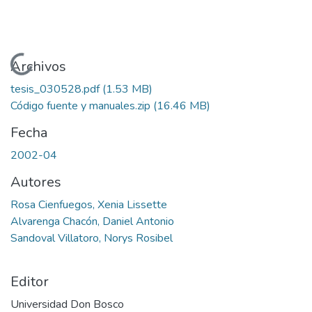
Cargando...
Archivos
tesis_030528.pdf
(1.53 MB)
Código fuente y manuales.zip
(16.46 MB)
Fecha
2002-04
Autores
Rosa Cienfuegos, Xenia Lissette
Alvarenga Chacón, Daniel Antonio
Sandoval Villatoro, Norys Rosibel
Editor
Universidad Don Bosco