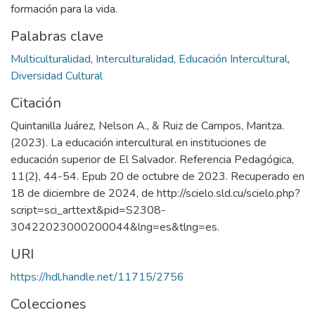
formación para la vida.
Palabras clave
Multiculturalidad
,
Interculturalidad
,
Educación Intercultural
,
Diversidad Cultural
Citación
Quintanilla Juárez, Nelson A., & Ruiz de Campos, Maritza.
(2023). La educación intercultural en instituciones de
educación superior de El Salvador. Referencia Pedagógica,
11(2), 44-54. Epub 20 de octubre de 2023. Recuperado en
18 de diciembre de 2024, de http://scielo.sld.cu/scielo.php?
script=sci_arttext&pid=S2308-
30422023000200044&lng=es&tlng=es.
URI
https://hdl.handle.net/11715/2756
Colecciones