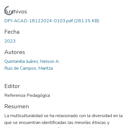
Cargando...
Archivos
DPI-ACAD-18122024-0103.pdf
(281.25 KB)
Fecha
2023
Autores
Quintanilla Juárez, Nelson A.
Ruiz de Campos, Maritza
Editor
Referencia Pedagógica
Resumen
La multiculturalidad se ha relacionado con la diversidad en la
que se encuentran identificadas las minorías étnicas y