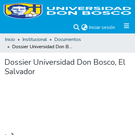
(current)
Iniciar sesión
Inicio
Institucional
Documentos
Dossier Universidad Don Bosco, El Salvador
Dossier Universidad Don Bosco, El
Salvador
Cargando...