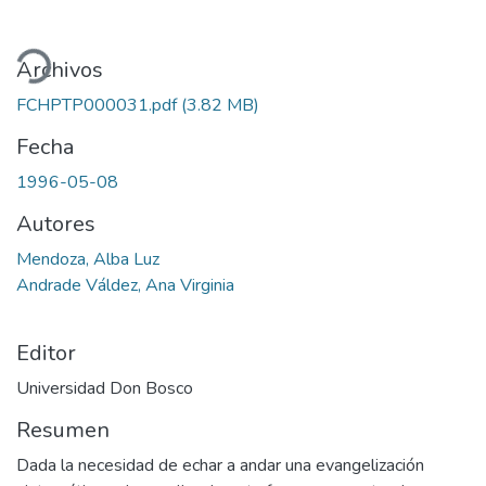
Cargando...
Archivos
FCHPTP000031.pdf
(3.82 MB)
Fecha
1996-05-08
Autores
Mendoza, Alba Luz
Andrade Váldez, Ana Virginia
Editor
Universidad Don Bosco
Resumen
Dada la necesidad de echar a andar una evangelización