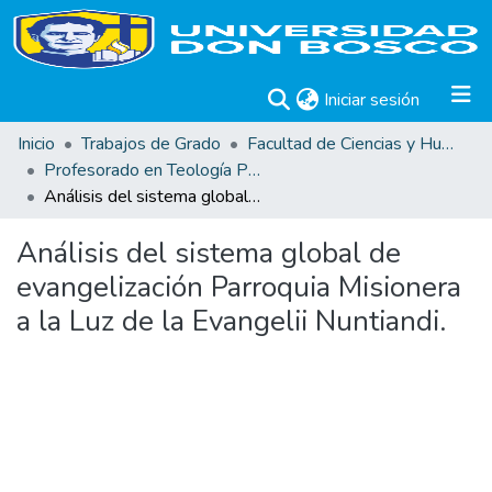
(current)
Iniciar sesión
Inicio
Trabajos de Grado
Facultad de Ciencias y Humanidades
Profesorado en Teología Pastoral
Análisis del sistema global de evangelización Parroquia Misionera a la Luz de la Evangelii Nuntiandi.
Análisis del sistema global de
evangelización Parroquia Misionera
a la Luz de la Evangelii Nuntiandi.