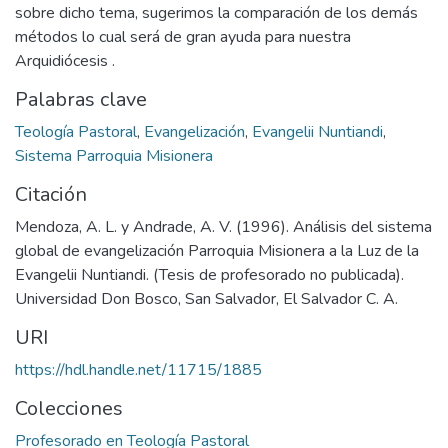
sobre dicho tema, sugerimos la comparación de los demás
métodos lo cual será de gran ayuda para nuestra
Arquidiócesis .
Palabras clave
Teología Pastoral
,
Evangelización
,
Evangelii Nuntiandi
,
Sistema Parroquia Misionera
Citación
Mendoza, A. L. y Andrade, A. V. (1996). Análisis del sistema
global de evangelización Parroquia Misionera a la Luz de la
Evangelii Nuntiandi. (Tesis de profesorado no publicada).
Universidad Don Bosco, San Salvador, El Salvador C. A.
URI
https://hdl.handle.net/11715/1885
Colecciones
Profesorado en Teología Pastoral