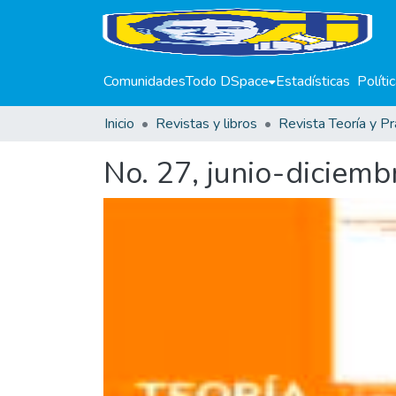
Comunidades
Todo DSpace
Estadísticas
Políti
Inicio
Revistas y libros
Revista Teoría y Pr
No. 27, junio-diciem