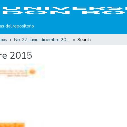
cas del repositorio
axis
No. 27, junio-diciembre 2015
Search
bre 2015