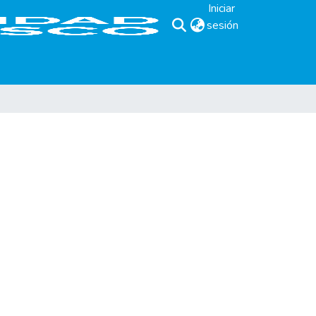
Iniciar
sesión
(current)