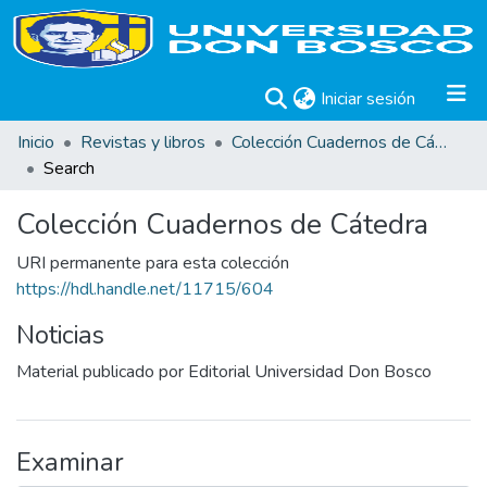
(current)
Iniciar sesión
Inicio
Revistas y libros
Colección Cuadernos de Cátedra
Search
Colección Cuadernos de Cátedra
URI permanente para esta colección
https://hdl.handle.net/11715/604
Noticias
Material publicado por Editorial Universidad Don Bosco
Examinar