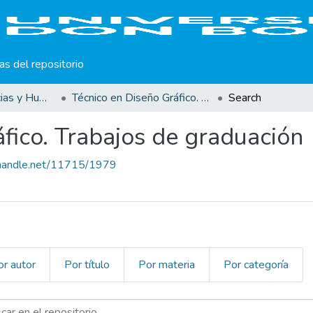
cas del repositorio
Facultad de Ciencias y Humanidades
Técnico en Diseño Gráfico. Trabajos de graduación
Search
fico. Trabajos de graduación
l.handle.net/11715/1979
or autor
Por título
Por materia
Por categoría