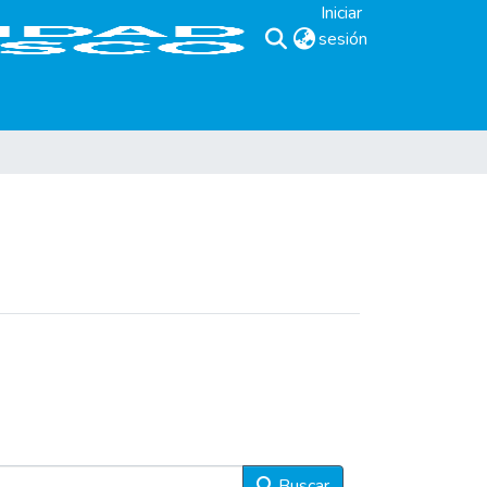
Iniciar
sesión
(current)
Buscar