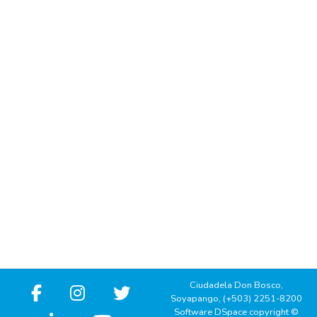
Ciudadela Don Bosco,
Soyapango, (+503) 2251-8200
Software DSpace copyright ©