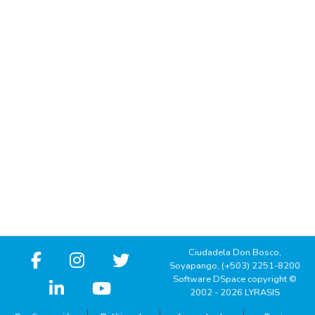
Ciudadela Don Bosco,
Soyapango, (+503) 2251-8200
Software DSpace copyright ©
2002 - 2026 LYRASIS